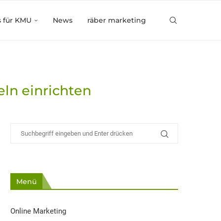
s für KMU
News
räber marketing
ln einrichten
Menü
Online Marketing