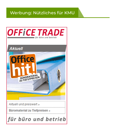
Werbung: Nützliches für KMU