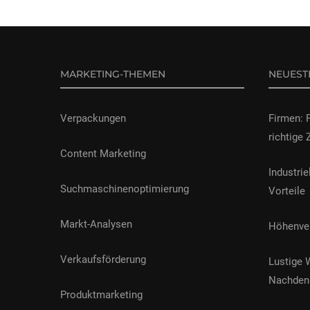
MARKETING-THEMEN
NEUEST
Verpackungen
Firmen: 
richtige 
Content Marketing
Industrie
Suchmaschinenoptimierung
Vorteile
Markt-Analysen
Höhenver
Verkaufsförderung
Lustige 
Nachden
Produktmarketing