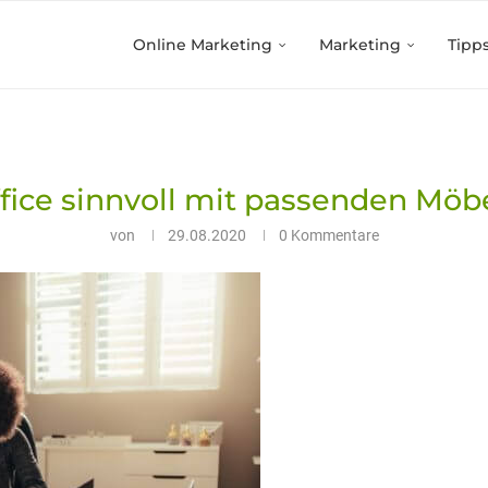
Online Marketing
Marketing
Tipp
ice sinnvoll mit passenden Möbe
von
29.08.2020
0 Kommentare