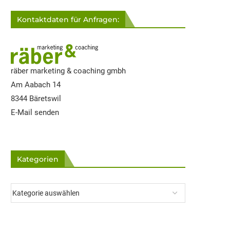
Kontaktdaten für Anfragen:
räber marketing & coaching gmbh
Am Aabach 14
8344 Bäretswil
E-Mail senden
Kategorien