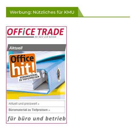
Werbung: Nützliches für KMU