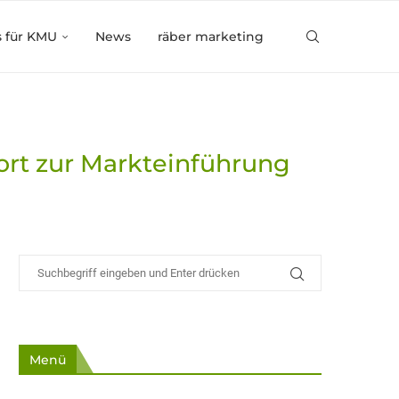
s für KMU
News
räber marketing
ort zur Markteinführung
Menü