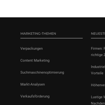
MARKETING-THEMEN
NEUEST
Verpackungen
Firmen: 
richtige 
Content Marketing
Industrie
Suchmaschinenoptimierung
Vorteile
Markt-Analysen
Höhenver
Verkaufsförderung
Lustige 
Nachden