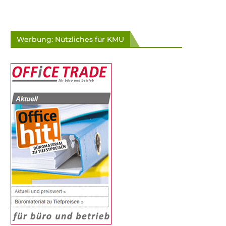
Werbung: Nützliches für KMU