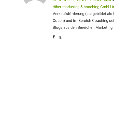
GPI®-Coach / GPI® –Team-Coach
s
räber marketing & coaching GmbH in
Verkaufsförderung (ausgebildet als L
Coach) und im Bereich Coaching seit 
Blogs aus den Bereichen Marketing,