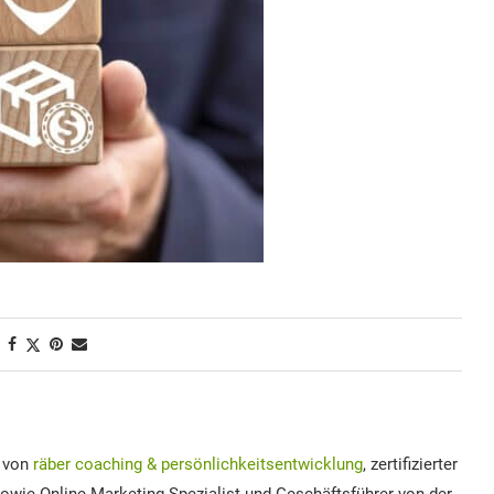
r von
räber coaching & persönlichkeitsentwicklung
, zertifizierter