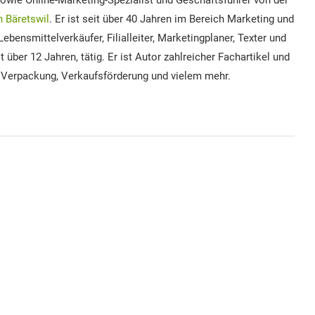
owie Online-Marketing-Spezialist und Geschäftsführer von der
 Bäretswil
. Er ist seit über 40 Jahren im Bereich Marketing und
ebensmittelverkäufer, Filialleiter, Marketingplaner, Texter und
über 12 Jahren, tätig. Er ist Autor zahlreicher Fachartikel und
 Verpackung, Verkaufsförderung und vielem mehr.