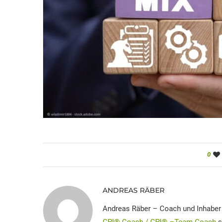
0
ANDREAS RÄBER
Andreas Räber – Coach und Inhabe