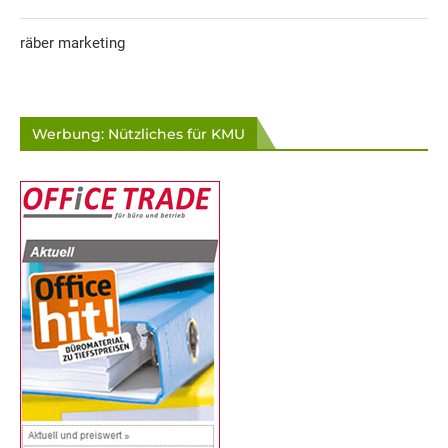
räber marketing
Werbung: Nützliches für KMU