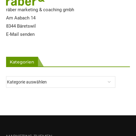
räber marketing & coaching gmbh
Am Aabach 14
8344 Bäretswil
E-Mail senden
Kategorien