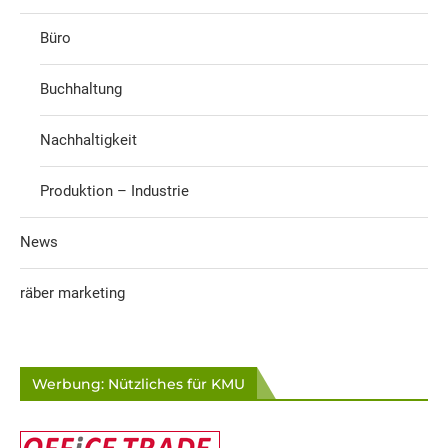
Büro
Buchhaltung
Nachhaltigkeit
Produktion – Industrie
News
räber marketing
Werbung: Nützliches für KMU