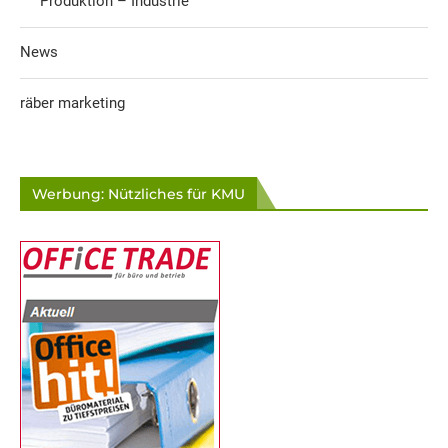
Produktion – Industrie
News
räber marketing
Werbung: Nützliches für KMU