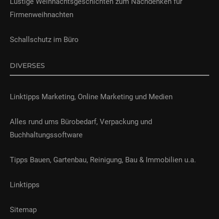
Lustige Weihnachtsgeschichten zum Nachdenken für
Firmenweihnachten
Schallschutz im Büro
DIVERSES
Linktipps Marketing, Online Marketing und Medien
Alles rund ums Bürobedarf, Verpackung und
Buchhaltungssoftware
Tipps Bauen, Gartenbau, Reinigung, Bau & Immobilien u.a.
Linktipps
Sitemap