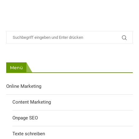
Menü
Online Marketing
Content Marketing
Onpage SEO
Texte schreiben