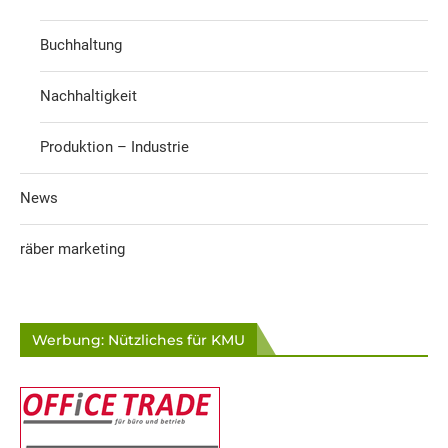
Buchhaltung
Nachhaltigkeit
Produktion – Industrie
News
räber marketing
Werbung: Nützliches für KMU