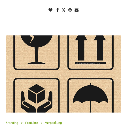
Branding
Produkte
Verpackung