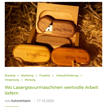
Branding
Marketing
Produkte
Verkaufsförderung
Verpackung
Werbung
Wo Lasergravurmaschinen wertvolle Arbeit
liefern
von
Autorenteam
17.10.2023