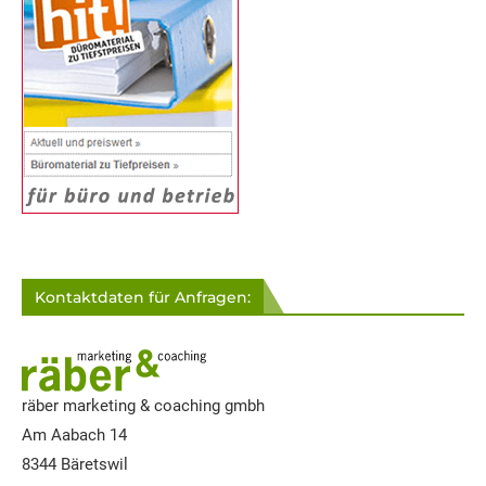
Kontaktdaten für Anfragen:
räber marketing & coaching gmbh
Am Aabach 14
8344 Bäretswil