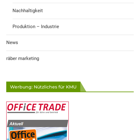
Nachhaltigkeit
Produktion – Industrie
News
räber marketing
Werbung: Nützliches für KMU