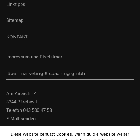
Linktipps
Sitemap
KONTAKT
Impressum und Disclaimer
räber marketing & coaching gmbh
Am Aabach 14
8344 Bäretswil
Telefon 043 500 47 58
E-Mail senden
Diese Website benutzt Cookies. Wenn du die Website weiter