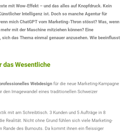
exte mit Wow-Effekt – und das alles auf Knopfdruck. Kein
nstlicher Intelligenz ist. Doch so manche Agentur für
wenn mich ChatGPT vom Marketing-Thron stösst? Was, wenn
 mehr mit der Maschine mitziehen können? Eine
g, sich das Thema einmal genauer anzusehen. Wie beeinflusst
ür das Wesentliche
professionelles Webdesign
für die neue Marketing-Kampagne
r den Imagewandel eines traditionellen Schweizer
ktik mit am Schreibtisch. 3 Kunden und 5 Aufträge in 8
ie Realität. Nicht ohne Grund fühlen sich viele Marketing-
m Rande des Burnouts. Da kommt ihnen ein fleissiger