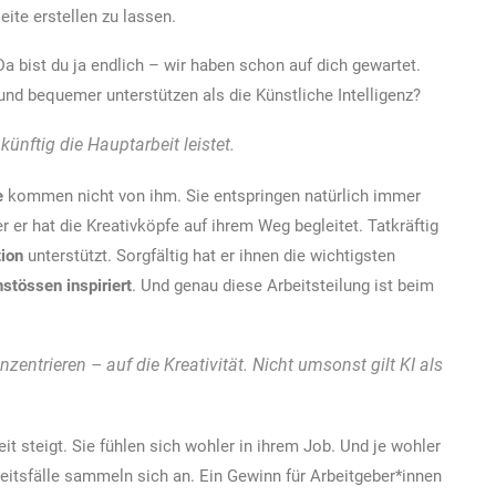
ite erstellen zu lassen.
Da bist du ja endlich – wir haben schon auf dich gewartet.
nd bequemer unterstützen als die Künstliche Intelligenz?
ünftig die Hauptarbeit leistet.
e
kommen nicht von ihm. Sie entspringen natürlich immer
 er hat die Kreativköpfe auf ihrem Weg begleitet. Tatkräftig
ion
unterstützt. Sorgfältig hat er ihnen die wichtigsten
stössen inspiriert
. Und genau diese Arbeitsteilung ist beim
entrieren – auf die Kreativität. Nicht umsonst gilt KI als
eit steigt. Sie fühlen sich wohler in ihrem Job. Und je wohler
heitsfälle sammeln sich an. Ein Gewinn für Arbeitgeber*innen