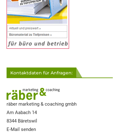
Kontaktdaten für Anfragen:
räber marketing & coaching gmbh
Am Aabach 14
8344 Bäretswil
E-Mail senden