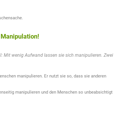
nschensache.
 Manipulation!
il: Mit wenig Aufwand lassen sie sich manipulieren. Zwei
schen manipulieren. Er nutzt sie so, dass sie anderen
nseitig manipulieren und den Menschen so unbeabsichtigt