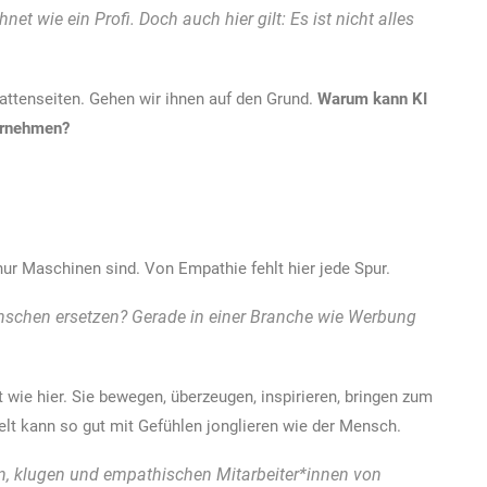
net wie ein Profi. Doch auch hier gilt: Es ist nicht alles
chattenseiten. Gehen wir ihnen auf den Grund.
Warum kann KI
bernehmen?
ur Maschinen sind. Von Empathie fehlt hier jede Spur.
nschen ersetzen? Gerade in einer Branche wie Werbung
wie hier. Sie bewegen, überzeugen, inspirieren, bringen zum
lt kann so gut mit Gefühlen jonglieren wie der Mensch.
n, klugen und empathischen Mitarbeiter*innen von