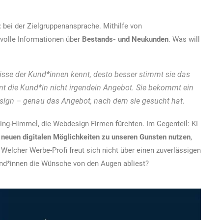
z
bei der Zielgruppenansprache. Mithilfe von
volle Informationen über
Bestands- und Neukunden
. Was will
isse der Kund*innen kennt, desto besser stimmt sie das
t die Kund*in nicht irgendein Angebot. Sie bekommt ein
sign – genau das Angebot, nach dem sie gesucht hat.
ting-Himmel, die Webdesign Firmen fürchten. Im Gegenteil: KI
 neuen digitalen Möglichkeiten zu unseren Gunsten nutzen
,
Welcher Werbe-Profi freut sich nicht über einen zuverlässigen
Kund*innen die Wünsche von den Augen abliest?