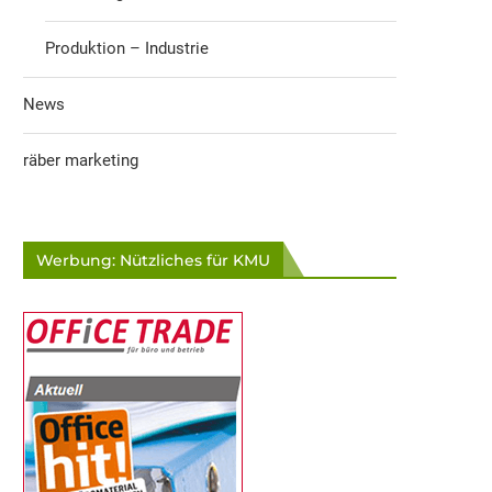
Produktion – Industrie
News
räber marketing
Werbung: Nützliches für KMU