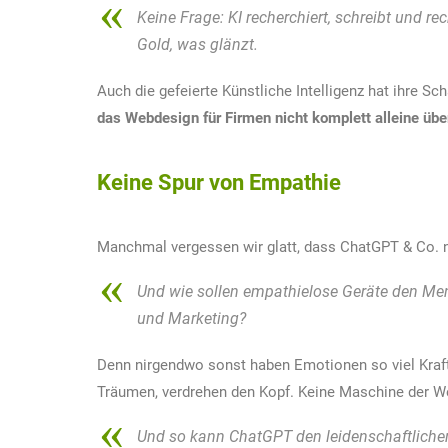
Keine Frage: KI recherchiert, schreibt und rech
Gold, was glänzt.
Auch die gefeierte Künstliche Intelligenz hat ihre S
das Webdesign für Firmen nicht komplett alleine ü
Keine Spur von Empathie
Manchmal vergessen wir glatt, dass ChatGPT & Co. n
Und wie sollen empathielose Geräte den Me
und Marketing?
Denn nirgendwo sonst haben Emotionen so viel Kraft 
Träumen, verdrehen den Kopf. Keine Maschine der We
Und so kann ChatGPT den leidenschaftliche