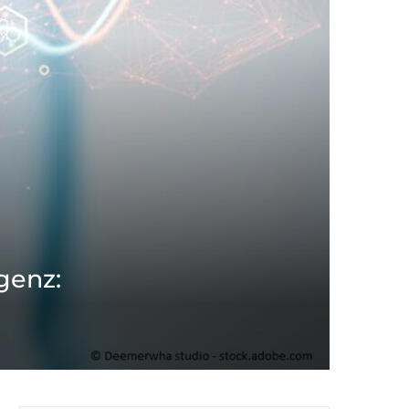
genz: