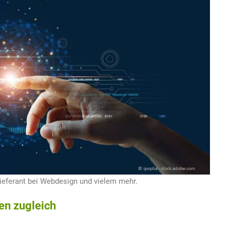
nlieferant bei Webdesign und vielem mehr.
en zugleich