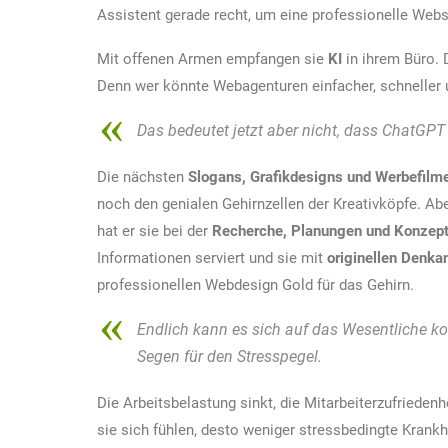
Assistent gerade recht, um eine professionelle Webse
Mit offenen Armen empfangen sie
KI
in ihrem Büro. 
Denn wer könnte Webagenturen einfacher, schneller u
Das bedeutet jetzt aber nicht, dass ChatGPT k
Die nächsten
Slogans, Grafikdesigns und Werbefilm
noch den genialen Gehirnzellen der Kreativköpfe. Aber
hat er sie bei der
Recherche, Planungen und Konzept
Informationen serviert und sie mit
originellen Denkan
professionellen Webdesign Gold für das Gehirn.
Endlich kann es sich auf das Wesentliche konz
Segen für den Stresspegel.
Die Arbeitsbelastung sinkt, die Mitarbeiterzufriedenh
sie sich fühlen, desto weniger stressbedingte Krank