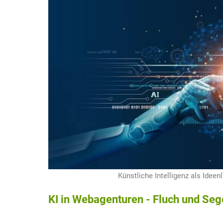
Künstliche Intelligenz als Idee
KI in Webagenturen - Fluch und Seg