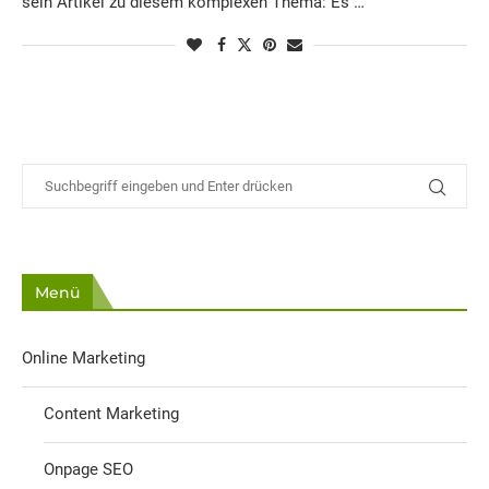
sein Artikel zu diesem komplexen Thema: Es …
Menü
Online Marketing
Content Marketing
Onpage SEO