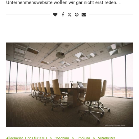
Unternehmenswebsite wollen wir gar nicht erst reden. …
Allgemeine Tipps für KMU
Coaching
Erholung
Mitarbeiter