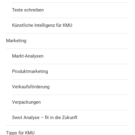
Texte schreiben
Künstliche Intelligenz für KMU
Marketing
Markt-Analysen
Produktmarketing
Verkaufsförderung
Verpackungen
Swot Analyse – fit in die Zukunft
Tipps für KMU