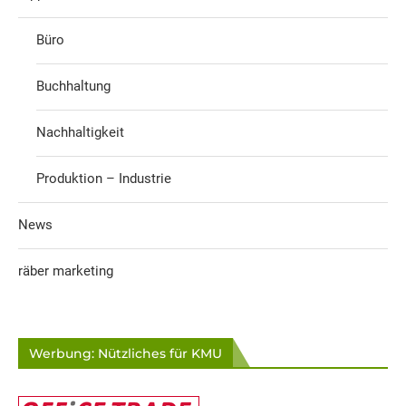
Büro
Buchhaltung
Nachhaltigkeit
Produktion – Industrie
News
räber marketing
Werbung: Nützliches für KMU