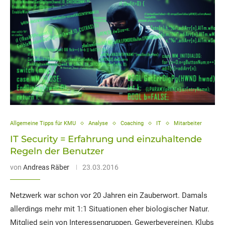
Allgemeine Tipps für KMU
Analyse
Coaching
IT
Mitarbeiter
IT Security = Erfahrung und einzuhaltende
Regeln der Benutzer
von
Andreas Räber
23.03.2016
Netzwerk war schon vor 20 Jahren ein Zauberwort. Damals
allerdings mehr mit 1:1 Situationen eher biologischer Natur.
Mitglied sein von Interessengruppen, Gewerbevereinen, Klubs