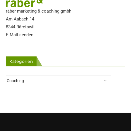
räber marketing & coaching gmbh
Am Aabach 14
8344 Bäretswil
E-Mail senden
Kategorien