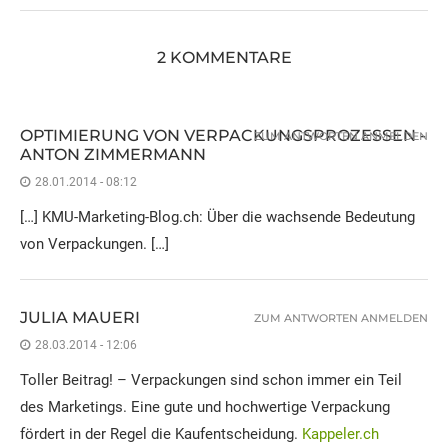
2 KOMMENTARE
OPTIMIERUNG VON VERPACKUNGSPROZESSEN -
ZUM ANTWORTEN ANMELDEN
ANTON ZIMMERMANN
28.01.2014 - 08:12
[…] KMU-Marketing-Blog.ch: Über die wachsende Bedeutung
von Verpackungen. […]
JULIA MAUERI
ZUM ANTWORTEN ANMELDEN
28.03.2014 - 12:06
Toller Beitrag! – Verpackungen sind schon immer ein Teil
des Marketings. Eine gute und hochwertige Verpackung
fördert in der Regel die Kaufentscheidung.
Kappeler.ch