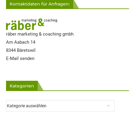
Kontaktdaten für Anfragen:
räber marketing & coaching gmbh
Am Aabach 14
8344 Bäretswil
E-Mail senden
Kategorien