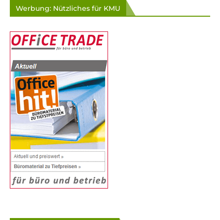
Werbung: Nützliches für KMU