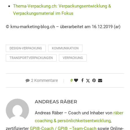
Thema-Verpackung.ch: Verpackungsentwicklung &
Verpackungsmaterial im Fokus
© kmu-marketing-blog.ch – überarbeitet am 16.12.2019 (ar)
DESIGN-VERPACKUNG
KOMMUNIKATION
TRANSPORTVERPACKUNGEN
VERPACKUNG
2 Kommentare
0
ANDREAS RÄBER
Andreas Räber – Coach und Inhaber von
räber
coaching & persönlichkeitsentwicklung
,
zertifizierter
GPI®-Coach / GPI® –Team-Coach
sowie Online-